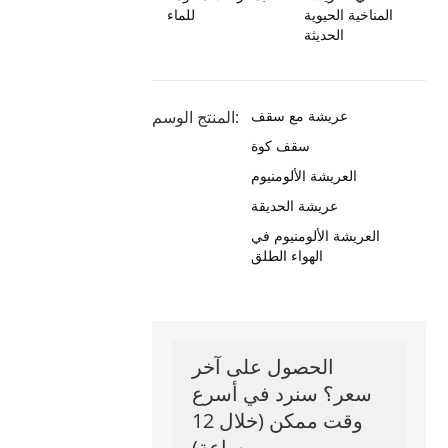
المناخية الحيوية
للماء
الحديثة
عريشة مع سقف
المنتج الوسم:
سقف كوة
العريشة الألومنيوم
عريشة الحديقة
العريشة الألومنيوم في
الهواء الطلق
الحصول على آخر
سعر؟ سنرد في أسرع
وقت ممكن (خلال 12
ساعة)