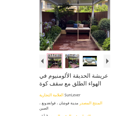
عريشة الحديقة الألومنيوم في
الهواء الطلق مع سقف كوة
العلامة التجارية
SunLever
المنتج المصدر
مدينة فوشان ، قوانغدونغ ،
الصين